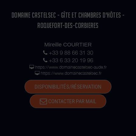
DOMAINE CASTELSEC - GÎTE ET CHAMBRES D'HÔTES -
ROQUEFORT-DES-CORBIERES
Mireille COURTIER
+33 9 88 66 31 30
+33 6 33 20 19 96
https://www.domainecastelsec-aude.fr
https://www.domainecastelsec.fr
DISPONIBILITÉS/RÉSERVATION
CONTACTER PAR MAIL