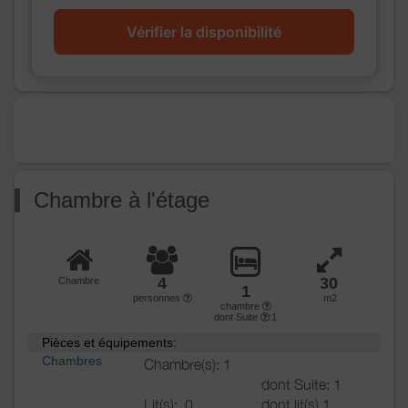
Vérifier la disponibilité
Chambre à l'étage
4
30
Chambre
1
personnes
m2
chambre
dont Suite
:1
Pièces et équipements:
Chambres
Chambre(s): 1
dont Suite: 1
Lit(s):
0
dont lit(s) 1