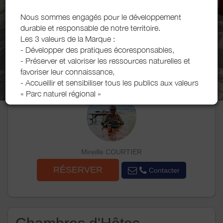
Nous sommes engagés pour le développement
durable et responsable de notre territoire.
Les 3 valeurs de la Marque :
- Développer des pratiques écoresponsables,
- Préserver et valoriser les ressources naturelles et
favoriser leur connaissance,
- Accueillir et sensibiliser tous les publics aux valeurs
« Parc naturel régional »
Mireille COURTIER
RÉSERVER
Contacter