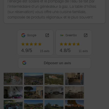
l'énergie est solaire et le pompage de l'eau se fait par
l'intermédiaire d'un générateur à gaz. La table d'hôtes
(sur réservation) vous offre une cuisine familiale,
composée de produits régionaux et le plus souvent
Google
GreenGo
4.9/5
4.8/5
15 avis
11 avis
Déposer un avis